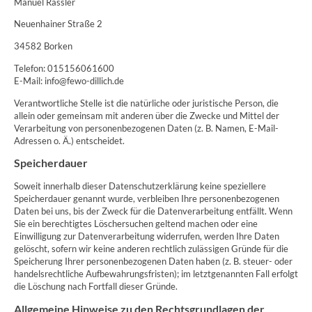
Manuel Rassler
Neuenhainer Straße 2
34582 Borken
Telefon: 015156061600
E-Mail: info@fewo-dillich.de
Verantwortliche Stelle ist die natürliche oder juristische Person, die
allein oder gemeinsam mit anderen über die Zwecke und Mittel der
Verarbeitung von personenbezogenen Daten (z. B. Namen, E-Mail-
Adressen o. Ä.) entscheidet.
Speicherdauer
Soweit innerhalb dieser Datenschutzerklärung keine speziellere
Speicherdauer genannt wurde, verbleiben Ihre personenbezogenen
Daten bei uns, bis der Zweck für die Datenverarbeitung entfällt. Wenn
Sie ein berechtigtes Löschersuchen geltend machen oder eine
Einwilligung zur Datenverarbeitung widerrufen, werden Ihre Daten
gelöscht, sofern wir keine anderen rechtlich zulässigen Gründe für die
Speicherung Ihrer personenbezogenen Daten haben (z. B. steuer- oder
handelsrechtliche Aufbewahrungsfristen); im letztgenannten Fall erfolgt
die Löschung nach Fortfall dieser Gründe.
Allgemeine Hinweise zu den Rechtsgrundlagen der