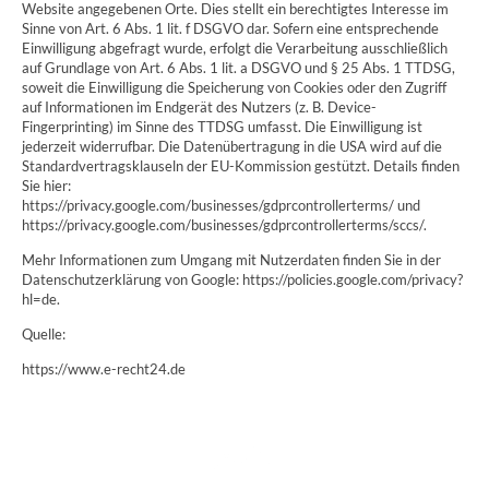
Website angegebenen Orte. Dies stellt ein berechtigtes Interesse im
Sinne von Art. 6 Abs. 1 lit. f DSGVO dar. Sofern eine entsprechende
Einwilligung abgefragt wurde, erfolgt die Verarbeitung ausschließlich
auf Grundlage von Art. 6 Abs. 1 lit. a DSGVO und § 25 Abs. 1 TTDSG,
soweit die Einwilligung die Speicherung von Cookies oder den Zugriff
auf Informationen im Endgerät des Nutzers (z. B. Device-
Fingerprinting) im Sinne des TTDSG umfasst. Die Einwilligung ist
jederzeit widerrufbar. Die Datenübertragung in die USA wird auf die
Standardvertragsklauseln der EU-Kommission gestützt. Details finden
Sie hier:
https://privacy.google.com/businesses/gdprcontrollerterms/ und
https://privacy.google.com/businesses/gdprcontrollerterms/sccs/.
Mehr Informationen zum Umgang mit Nutzerdaten finden Sie in der
Datenschutzerklärung von Google: https://policies.google.com/privacy?
hl=de.
Quelle:
https://www.e-recht24.de