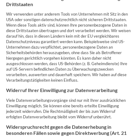
Drittstaaten
Wir verwenden unter anderem Tools von Unternehmen mit Sitz in den
USA oder sonstigen datenschutzrechtlich nicht sicheren Drittstaaten.
Wenn diese Tools aktiv sind, können Ihre personenbezogene Daten in
diese Drittstaaten übertragen und dort verarbeitet werden. Wir weisen
darauf hin, dass in diesen Ländern kein mit der EU vergleichbares
Datenschutzniveau garantiert werden kann. Beispielsweise sind US-
Unternehmen dazu verpflichtet, personenbezogene Daten an
Sicherheitsbehörden herauszugeben, ohne dass Sie als Betroffener
hiergegen gerichtlich vorgehen könnten. Es kann daher nicht
ausgeschlossen werden, dass US-Behörden (z. B. Geheimdienste) Ihre
auf US-Servern befindlichen Daten zu Überwachungszwecken
verarbeiten, auswerten und dauerhaft speichern. Wir haben auf diese
Verarbeitungstätigkeiten keinen Einfluss.
Widerruf Ihrer Einwilligung zur Datenverarbeitung
Viele Datenverarbeitungsvorgänge sind nur mit Ihrer ausdrücklichen
Einwilligung möglich. Sie können eine bereits erteilte Einwilligung
jederzeit widerrufen. Die Rechtmäßigkeit der bis zum Widerruf
erfolgten Datenverarbeitung bleibt vom Widerruf unberührt.
Widerspruchsrecht gegen die Datenerhebung in
besonderen Fällen sowie gegen Direktwerbung (Art. 21