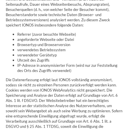
Seitenaufrufe, Dauer eines Webseitenbesuchs, Absprungraten),
Besucherquellen (d. h., von welcher Seite der Besucher kommt),
Besucherstandorte sowie technische Daten (Browser- und
Betriebssystemversionen) analysiert werden. Zu diesem Zweck
speichert IONOS insbesondere folgende Daten:
Referrer (zuvor besuchte Webseite)
angeforderte Webseite oder Datei
Browsertyp und Browserversion
verwendetes Betriebssystem
verwendeter Gerätetyp
Uhrzeit des Zugriffs
IP-Adresse in anonymisierter Form (wird nur zur Feststellung
des Orts des Zugriffs verwendet)
Die Datenerfassung erfolgt laut IONOS vollständig anonymisiert,
sodass sie nicht zu einzelnen Personen zurückverfolgt werden kann.
Cookies werden von IONOS WebAnalytics nicht gespeichert. Die
Speicherung und Analyse der Daten erfolgt auf Grundlage von Art. 6
Abs. 1 lit. f DSGVO. Der Websitebetreiber hat ein berechtigtes
Interesse an der statistischen Analyse des Nutzerverhaltens, um
sowohl sein Webangebot als auch seine Werbung zu optimieren. Sofern
eine entsprechende Einwilligung abgefragt wurde, erfolgt die
Verarbeitung ausschließlich auf Grundlage von Art. 6 Abs. 1 lit. a
DSGVO und § 25 Abs. 1 TTDSG, soweit die Einwilligung die