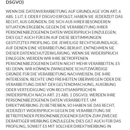
DSGVO)
WENN DIE DATENVERARBEITUNG AUF GRUNDLAGE VON ART. 6
ABS. 1 LIT. E ODER F DSGVO ERFOLGT, HABEN SIE JEDERZEIT DAS
RECHT, AUS GRÜNDEN, DIE SICH AUS IHRER BESONDEREN
SITUATION ERGEBEN, GEGEN DIE VERARBEITUNG IHRER
PERSONENBEZOGENEN DATEN WIDERSPRUCH EINZULEGEN;
DIES GILT AUCH FÜR EIN AUF DIESE BESTIMMUNGEN
GESTÜTZTES PROFILING. DIE JEWEILIGE RECHTSGRUNDLAGE,
AUF DENEN EINE VERARBEITUNG BERUHT, ENTNEHMEN SIE
DIESER DATENSCHUTZERKLÄRUNG. WENN SIE WIDERSPRUCH
EINLEGEN, WERDEN WIR IHRE BETROFFENEN
PERSONENBEZOGENEN DATEN NICHT MEHR VERARBEITEN, ES
SEI DENN, WIR KÖNNEN ZWINGENDE SCHUTZWÜRDIGE
GRÜNDE FÜR DIE VERARBEITUNG NACHWEISEN, DIE IHRE
INTERESSEN, RECHTE UND FREIHEITEN ÜBERWIEGEN ODER DIE
VERARBEITUNG DIENT DER GELTENDMACHUNG, AUSÜBUNG
ODER VERTEIDIGUNG VON RECHTSANSPRÜCHEN
(WIDERSPRUCH NACH ART. 21 ABS. 1 DSGVO). WERDEN IHRE
PERSONENBEZOGENEN DATEN VERARBEITET, UM
DIREKTWERBUNG ZU BETREIBEN, SO HABEN SIE DAS RECHT,
JEDERZEIT WIDERSPRUCH GEGEN DIE VERARBEITUNG SIE
BETREFFENDER PERSONENBEZOGENER DATEN ZUM ZWECKE
DERARTIGER WERBUNG EINZULEGEN; DIES GILT AUCH FÜR DAS
PROFILING, SOWEIT ES MIT SOLCHER DIREKTWERBUNG IN