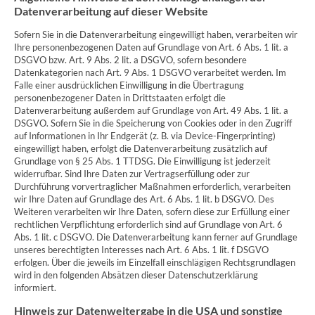
Datenverarbeitung auf dieser Website
Sofern Sie in die Datenverarbeitung eingewilligt haben, verarbeiten wir
Ihre personenbezogenen Daten auf Grundlage von Art. 6 Abs. 1 lit. a
DSGVO bzw. Art. 9 Abs. 2 lit. a DSGVO, sofern besondere
Datenkategorien nach Art. 9 Abs. 1 DSGVO verarbeitet werden. Im
Falle einer ausdrücklichen Einwilligung in die Übertragung
personenbezogener Daten in Drittstaaten erfolgt die
Datenverarbeitung außerdem auf Grundlage von Art. 49 Abs. 1 lit. a
DSGVO. Sofern Sie in die Speicherung von Cookies oder in den Zugriff
auf Informationen in Ihr Endgerät (z. B. via Device-Fingerprinting)
eingewilligt haben, erfolgt die Datenverarbeitung zusätzlich auf
Grundlage von § 25 Abs. 1 TTDSG. Die Einwilligung ist jederzeit
widerrufbar. Sind Ihre Daten zur Vertragserfüllung oder zur
Durchführung vorvertraglicher Maßnahmen erforderlich, verarbeiten
wir Ihre Daten auf Grundlage des Art. 6 Abs. 1 lit. b DSGVO. Des
Weiteren verarbeiten wir Ihre Daten, sofern diese zur Erfüllung einer
rechtlichen Verpflichtung erforderlich sind auf Grundlage von Art. 6
Abs. 1 lit. c DSGVO. Die Datenverarbeitung kann ferner auf Grundlage
unseres berechtigten Interesses nach Art. 6 Abs. 1 lit. f DSGVO
erfolgen. Über die jeweils im Einzelfall einschlägigen Rechtsgrundlagen
wird in den folgenden Absätzen dieser Datenschutzerklärung
informiert.
Hinweis zur Datenweitergabe in die USA und sonstige