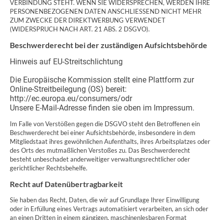
VERBINDUNG STEHT. WENN SIE WIDERSPRECHEN, WERDEN IHRE
PERSONENBEZOGENEN DATEN ANSCHLIESSEND NICHT MEHR
ZUM ZWECKE DER DIREKTWERBUNG VERWENDET
(WIDERSPRUCH NACH ART. 21 ABS. 2 DSGVO).
Beschwerderecht bei der zuständigen Aufsichtsbehörde
Hinweis auf EU-Streitschlichtung
Die Europäische Kommission stellt eine Plattform zur
Online-Streitbeilegung (OS) bereit:
http://ec.europa.eu/consumers/odr
Unsere E-Mail-Adresse finden sie oben im Impressum.
Im Falle von Verstößen gegen die DSGVO steht den Betroffenen ein
Beschwerderecht bei einer Aufsichtsbehörde, insbesondere in dem
Mitgliedstaat ihres gewöhnlichen Aufenthalts, ihres Arbeitsplatzes oder
des Orts des mutmaßlichen Verstoßes zu. Das Beschwerderecht
besteht unbeschadet anderweitiger verwaltungsrechtlicher oder
gerichtlicher Rechtsbehelfe.
Recht auf Datenübertragbarkeit
Sie haben das Recht, Daten, die wir auf Grundlage Ihrer Einwilligung
oder in Erfüllung eines Vertrags automatisiert verarbeiten, an sich oder
an einen Dritten in einem gängigen, maschinenlesbaren Format