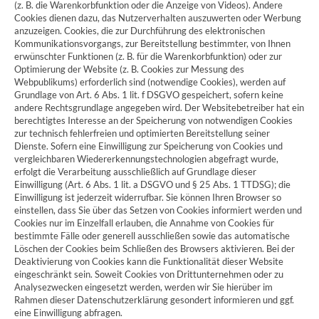
(z. B. die Warenkorbfunktion oder die Anzeige von Videos). Andere
Cookies dienen dazu, das Nutzerverhalten auszuwerten oder Werbung
anzuzeigen. Cookies, die zur Durchführung des elektronischen
Kommunikationsvorgangs, zur Bereitstellung bestimmter, von Ihnen
erwünschter Funktionen (z. B. für die Warenkorbfunktion) oder zur
Optimierung der Website (z. B. Cookies zur Messung des
Webpublikums) erforderlich sind (notwendige Cookies), werden auf
Grundlage von Art. 6 Abs. 1 lit. f DSGVO gespeichert, sofern keine
andere Rechtsgrundlage angegeben wird. Der Websitebetreiber hat ein
berechtigtes Interesse an der Speicherung von notwendigen Cookies
zur technisch fehlerfreien und optimierten Bereitstellung seiner
Dienste. Sofern eine Einwilligung zur Speicherung von Cookies und
vergleichbaren Wiedererkennungstechnologien abgefragt wurde,
erfolgt die Verarbeitung ausschließlich auf Grundlage dieser
Einwilligung (Art. 6 Abs. 1 lit. a DSGVO und § 25 Abs. 1 TTDSG); die
Einwilligung ist jederzeit widerrufbar. Sie können Ihren Browser so
einstellen, dass Sie über das Setzen von Cookies informiert werden und
Cookies nur im Einzelfall erlauben, die Annahme von Cookies für
bestimmte Fälle oder generell ausschließen sowie das automatische
Löschen der Cookies beim Schließen des Browsers aktivieren. Bei der
Deaktivierung von Cookies kann die Funktionalität dieser Website
eingeschränkt sein. Soweit Cookies von Drittunternehmen oder zu
Analysezwecken eingesetzt werden, werden wir Sie hierüber im
Rahmen dieser Datenschutzerklärung gesondert informieren und ggf.
eine Einwilligung abfragen.