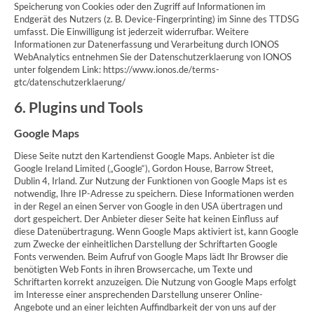
Speicherung von Cookies oder den Zugriff auf Informationen im
Endgerät des Nutzers (z. B. Device-Fingerprinting) im Sinne des TTDSG
umfasst. Die Einwilligung ist jederzeit widerrufbar. Weitere
Informationen zur Datenerfassung und Verarbeitung durch IONOS
WebAnalytics entnehmen Sie der Datenschutzerklaerung von IONOS
unter folgendem Link: https://www.ionos.de/terms-
gtc/datenschutzerklaerung/
6. Plugins und Tools
Google Maps
Diese Seite nutzt den Kartendienst Google Maps. Anbieter ist die
Google Ireland Limited („Google“), Gordon House, Barrow Street,
Dublin 4, Irland. Zur Nutzung der Funktionen von Google Maps ist es
notwendig, Ihre IP-Adresse zu speichern. Diese Informationen werden
in der Regel an einen Server von Google in den USA übertragen und
dort gespeichert. Der Anbieter dieser Seite hat keinen Einfluss auf
diese Datenübertragung. Wenn Google Maps aktiviert ist, kann Google
zum Zwecke der einheitlichen Darstellung der Schriftarten Google
Fonts verwenden. Beim Aufruf von Google Maps lädt Ihr Browser die
benötigten Web Fonts in ihren Browsercache, um Texte und
Schriftarten korrekt anzuzeigen. Die Nutzung von Google Maps erfolgt
im Interesse einer ansprechenden Darstellung unserer Online-
Angebote und an einer leichten Auffindbarkeit der von uns auf der