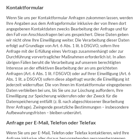
Kontaktformular
Wenn Sie uns per Kontaktformular Anfragen zukommen lassen, werden
Ihre Angaben aus dem Anfrageformular inklusive der von Ihnen dort
angegebenen Kontaktdaten zwecks Bearbeitung der Anfrage und für
den Fall von Anschlussfragen bei uns gespeichert. Diese Daten geben
wir nicht ohne Ihre Einwilligung weiter. Die Verarbeitung dieser Daten
erfolgt auf Grundlage von Art. 6 Abs. 1 lit. b DSGVO, sofern Ihre
Anfrage mit der Erfüllung eines Vertrags zusammenhängt oder zur
Durchführung vorvertraglicher Maßnahmen erforderlich ist. In allen
übrigen Fällen beruht die Verarbeitung auf unserem berechtigten
Interesse an der effektiven Bearbeitung der an uns gerichteten
Anfragen (Art. 6 Abs. 1 lit. f DSGVO) oder auf Ihrer Einwilligung (Art. 6
Abs. 1 lit. a DSGVO) sofern diese abgefragt wurde; die Einwilligung ist
jederzeit widerrufbar. Die von Ihnen im Kontaktformular eingegebenen
Daten verbleiben bei uns, bis Sie uns zur Löschung auffordern, Ihre
Einwilligung zur Speicherung widerrufen oder der Zweck für die
Datenspeicherung entfällt (z. B. nach abgeschlossener Bearbeitung
Ihrer Anfrage). Zwingende gesetzliche Bestimmungen – insbesondere
Aufbewahrungsfristen – bleiben unberührt.
Anfrage per E-Mail, Telefon oder Telefax
Wenn Sie uns per E-Mail, Telefon oder Telefax kontaktieren, wird Ihre
Anfrage inklusive aller daraus hervorgehenden personenbezogenen