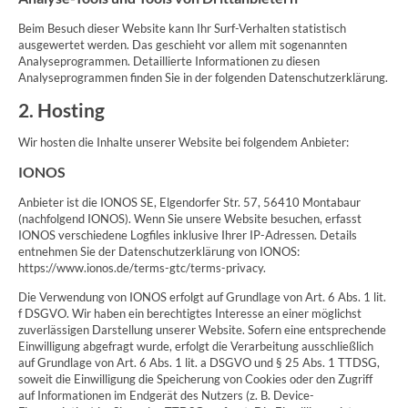
Beim Besuch dieser Website kann Ihr Surf-Verhalten statistisch
ausgewertet werden. Das geschieht vor allem mit sogenannten
Analyseprogrammen. Detaillierte Informationen zu diesen
Analyseprogrammen finden Sie in der folgenden Datenschutzerklärung.
2. Hosting
Wir hosten die Inhalte unserer Website bei folgendem Anbieter:
IONOS
Anbieter ist die IONOS SE, Elgendorfer Str. 57, 56410 Montabaur
(nachfolgend IONOS). Wenn Sie unsere Website besuchen, erfasst
IONOS verschiedene Logfiles inklusive Ihrer IP-Adressen. Details
entnehmen Sie der Datenschutzerklärung von IONOS:
https://www.ionos.de/terms-gtc/terms-privacy.
Die Verwendung von IONOS erfolgt auf Grundlage von Art. 6 Abs. 1 lit.
f DSGVO. Wir haben ein berechtigtes Interesse an einer möglichst
zuverlässigen Darstellung unserer Website. Sofern eine entsprechende
Einwilligung abgefragt wurde, erfolgt die Verarbeitung ausschließlich
auf Grundlage von Art. 6 Abs. 1 lit. a DSGVO und § 25 Abs. 1 TTDSG,
soweit die Einwilligung die Speicherung von Cookies oder den Zugriff
auf Informationen im Endgerät des Nutzers (z. B. Device-