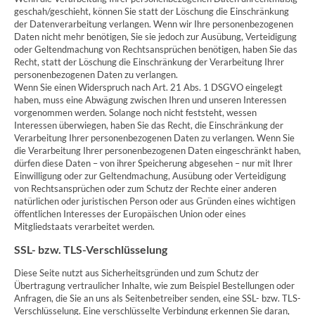
geschah/geschieht, können Sie statt der Löschung die Einschränkung
der Datenverarbeitung verlangen. Wenn wir Ihre personenbezogenen
Daten nicht mehr benötigen, Sie sie jedoch zur Ausübung, Verteidigung
oder Geltendmachung von Rechtsansprüchen benötigen, haben Sie das
Recht, statt der Löschung die Einschränkung der Verarbeitung Ihrer
personenbezogenen Daten zu verlangen.
Wenn Sie einen Widerspruch nach Art. 21 Abs. 1 DSGVO eingelegt
haben, muss eine Abwägung zwischen Ihren und unseren Interessen
vorgenommen werden. Solange noch nicht feststeht, wessen
Interessen überwiegen, haben Sie das Recht, die Einschränkung der
Verarbeitung Ihrer personenbezogenen Daten zu verlangen. Wenn Sie
die Verarbeitung Ihrer personenbezogenen Daten eingeschränkt haben,
dürfen diese Daten – von ihrer Speicherung abgesehen – nur mit Ihrer
Einwilligung oder zur Geltendmachung, Ausübung oder Verteidigung
von Rechtsansprüchen oder zum Schutz der Rechte einer anderen
natürlichen oder juristischen Person oder aus Gründen eines wichtigen
öffentlichen Interesses der Europäischen Union oder eines
Mitgliedstaats verarbeitet werden.
SSL- bzw. TLS-Verschlüsselung
Diese Seite nutzt aus Sicherheitsgründen und zum Schutz der
Übertragung vertraulicher Inhalte, wie zum Beispiel Bestellungen oder
Anfragen, die Sie an uns als Seitenbetreiber senden, eine SSL- bzw. TLS-
Verschlüsselung. Eine verschlüsselte Verbindung erkennen Sie daran,