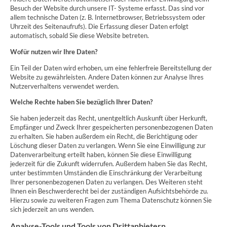
Besuch der Website durch unsere IT- Systeme erfasst. Das sind vor
allem technische Daten (z. B. Internetbrowser, Betriebssystem oder
Uhrzeit des Seitenaufrufs). Die Erfassung dieser Daten erfolgt
automatisch, sobald Sie diese Website betreten.
Wofür nutzen wir Ihre Daten?
Ein Teil der Daten wird erhoben, um eine fehlerfreie Bereitstellung der
Website zu gewährleisten. Andere Daten können zur Analyse Ihres
Nutzerverhaltens verwendet werden.
Welche Rechte haben Sie bezüglich Ihrer Daten?
Sie haben jederzeit das Recht, unentgeltlich Auskunft über Herkunft,
Empfänger und Zweck Ihrer gespeicherten personenbezogenen Daten
zu erhalten. Sie haben außerdem ein Recht, die Berichtigung oder
Löschung dieser Daten zu verlangen. Wenn Sie eine Einwilligung zur
Datenverarbeitung erteilt haben, können Sie diese Einwilligung
jederzeit für die Zukunft widerrufen. Außerdem haben Sie das Recht,
unter bestimmten Umständen die Einschränkung der Verarbeitung
Ihrer personenbezogenen Daten zu verlangen. Des Weiteren steht
Ihnen ein Beschwerderecht bei der zuständigen Aufsichtsbehörde zu.
Hierzu sowie zu weiteren Fragen zum Thema Datenschutz können Sie
sich jederzeit an uns wenden.
Analyse-Tools und Tools von Drittanbietern